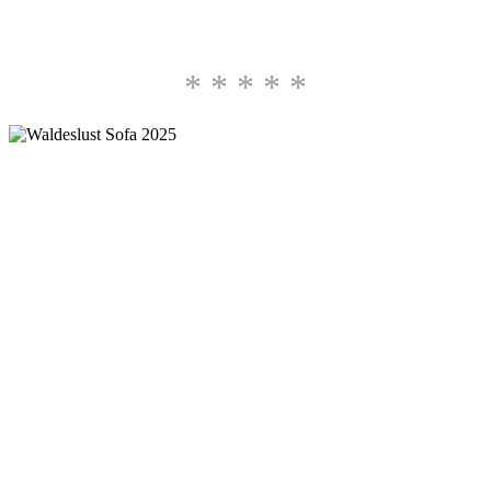
* * * * *