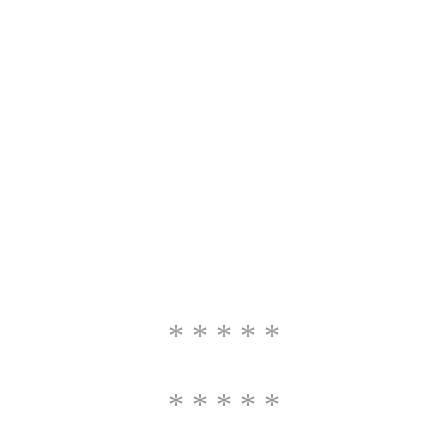
* * * * *
* * * * *