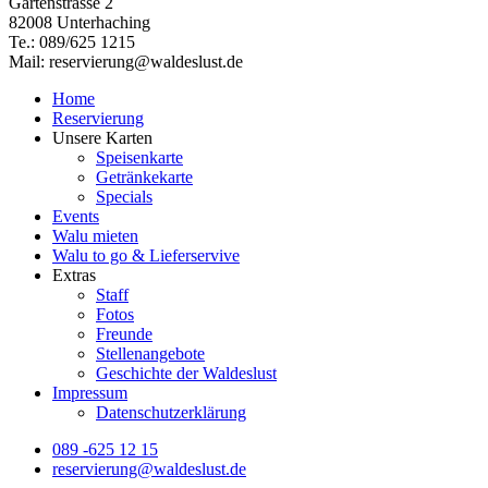
Gartenstrasse 2
82008 Unterhaching
Te.: 089/625 1215
Mail: reservierung@waldeslust.de
Home
Reservierung
Unsere Karten
Speisenkarte
Getränkekarte
Specials
Events
Walu mieten
Walu to go & Lieferservive
Extras
Staff
Fotos
Freunde
Stellenangebote
Geschichte der Waldeslust
Impressum
Datenschutzerklärung
089 -625 12 15
reservierung@waldeslust.de