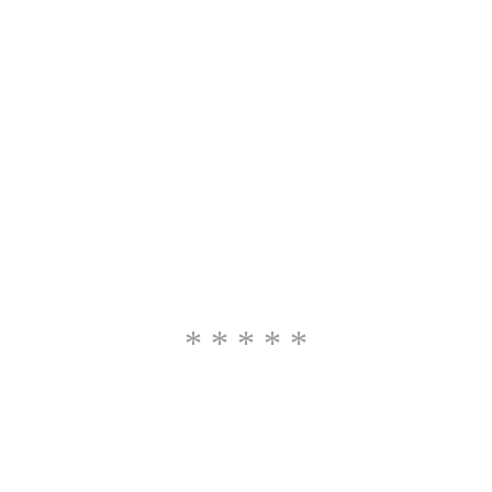
* * * * *