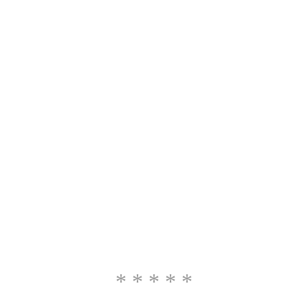
* * * * *