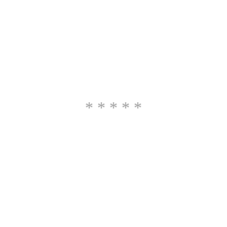
* * * * *